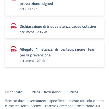
prevenzione-signed
pdf - 312 kb
Dichiarazione di insussistenza cause ostative
document - 286 kb
Allegato_1_Istanza_di_partecipazione_Team
per la prevenzione
document - 27 kb
Pubblicato:
13.12.2024
-
Revisione:
13.12.2024
Eccetto dove diversamente specificato, questo articolo è stato
rilasciato sotto Licenza Creative Commons Attribuzione 4.0