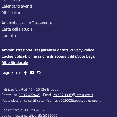
Calendario eventi
Albo online
Amministrazione Trasparente
Carte della scuola
Contatti
Amministrazione Trasparente
Contatti
Privacy Policy
Cookie policy
Dichiarazione di accessibilità
Note Legali
Albo Sindacale
Seguici su:
Indirizzo:
Via Rodi 16 - 25124 Brescia
Centralino:
030.2422445
Email:
bsis029005@istruzione.it
Posta elettronica certificata (PEC):
bsis029005@pec.istruzione.it
Codice fiscale: 98029040171
Codice meccanografico:
BSIS029005