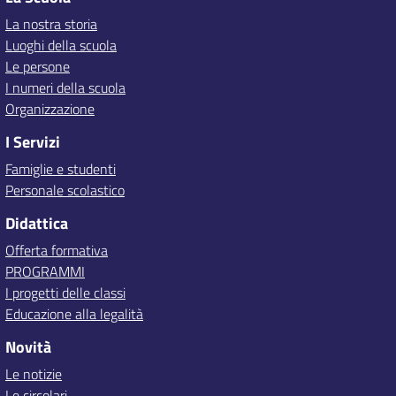
La nostra storia
Luoghi della scuola
Le persone
I numeri della scuola
Organizzazione
I Servizi
Famiglie e studenti
Personale scolastico
Didattica
Offerta formativa
PROGRAMMI
I progetti delle classi
Educazione alla legalità
Novità
Le notizie
Le circolari