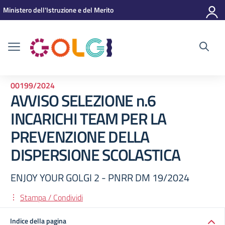
Vai ai contenuti
Vai al menu di navigazione
Vai al footer
Ministero dell'Istruzione e del Merito
00199/2024
AVVISO SELEZIONE n.6
INCARICHI TEAM PER LA
PREVENZIONE DELLA
DISPERSIONE SCOLASTICA
ENJOY YOUR GOLGI 2 - PNRR DM 19/2024
Stampa / Condividi
Indice della pagina