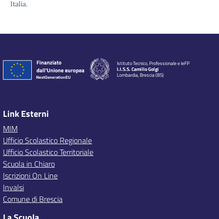
Italia.
Istituto Tecnico, Professionale e IeFP
I.I.S.S. Camillo Golgi
Lombardia, Brescia (BS)
Link Esterni
MIM
Ufficio Scolastico Regionale
Ufficio Scolastico Territoriale
Scuola in Chiaro
Iscrizioni On Line
Invalsi
Comune di Brescia
La Scuola