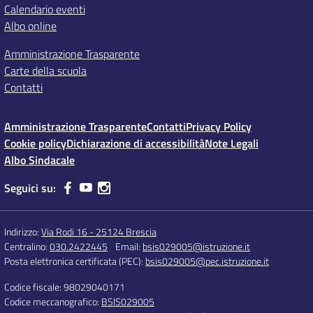
Calendario eventi
Albo online
Amministrazione Trasparente
Carte della scuola
Contatti
Amministrazione Trasparente
Contatti
Privacy Policy
Cookie policy
Dichiarazione di accessibilità
Note Legali
Albo Sindacale
Seguici su:
Indirizzo:
Via Rodi 16 - 25124 Brescia
Centralino:
030.2422445
Email:
bsis029005@istruzione.it
Posta elettronica certificata (PEC):
bsis029005@pec.istruzione.it
Codice fiscale: 98029040171
Codice meccanografico:
BSIS029005