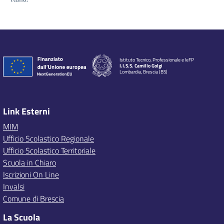
Istituto Tecnico, Professionale e IeFP
I.I.S.S. Camillo Golgi
Lombardia, Brescia (BS)
Link Esterni
MIM
Ufficio Scolastico Regionale
Ufficio Scolastico Territoriale
Scuola in Chiaro
Iscrizioni On Line
Invalsi
Comune di Brescia
La Scuola