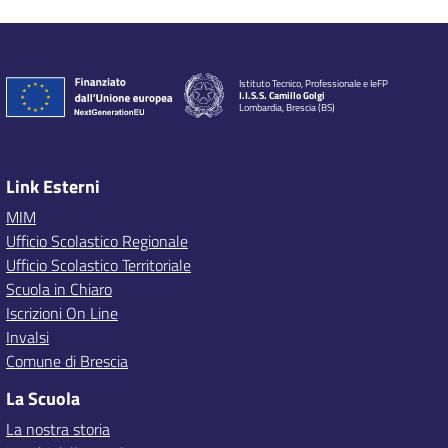
Istituto Tecnico, Professionale e IeFP
I.I.S.S. Camillo Golgi
Lombardia, Brescia (BS)
Link Esterni
MIM
Ufficio Scolastico Regionale
Ufficio Scolastico Territoriale
Scuola in Chiaro
Iscrizioni On Line
Invalsi
Comune di Brescia
La Scuola
La nostra storia