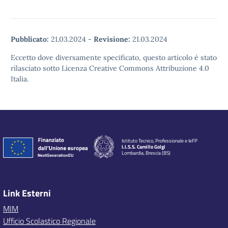
Pubblicato:
21.03.2024
-
Revisione:
21.03.2024
Eccetto dove diversamente specificato, questo articolo è stato
rilasciato sotto Licenza Creative Commons Attribuzione 4.0
Italia.
Istituto Tecnico, Professionale e IeFP
I.I.S.S. Camillo Golgi
Lombardia, Brescia (BS)
Link Esterni
MIM
Ufficio Scolastico Regionale