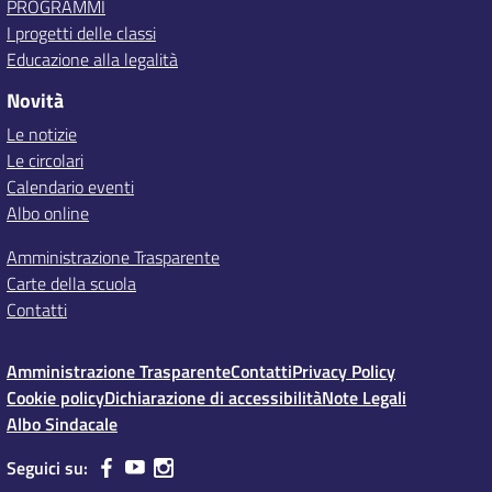
PROGRAMMI
I progetti delle classi
Educazione alla legalità
Novità
Le notizie
Le circolari
Calendario eventi
Albo online
Amministrazione Trasparente
Carte della scuola
Contatti
Amministrazione Trasparente
Contatti
Privacy Policy
Cookie policy
Dichiarazione di accessibilità
Note Legali
Albo Sindacale
Seguici su: