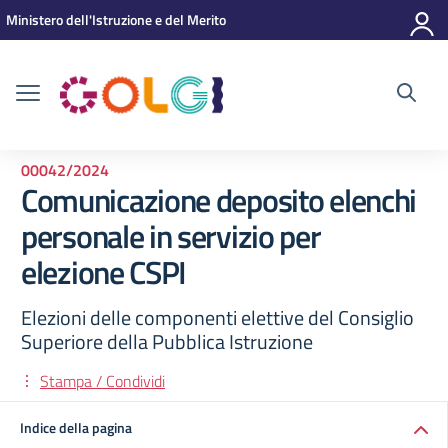
Vai ai contenuti
Vai al menu di navigazione
Vai al footer
Ministero dell'Istruzione e del Merito
00042/2024
Comunicazione deposito elenchi
personale in servizio per
elezione CSPI
Elezioni delle componenti elettive del Consiglio
Superiore della Pubblica Istruzione
Stampa / Condividi
Indice della pagina