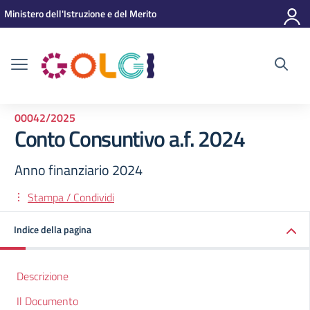
Vai ai contenuti
Vai al menu di navigazione
Vai al footer
Ministero dell'Istruzione e del Merito
00042/2025
Conto Consuntivo a.f. 2024
Anno finanziario 2024
Stampa / Condividi
Indice della pagina
Descrizione
Il Documento