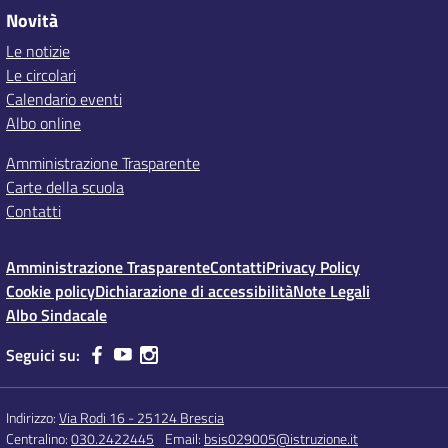
Novità
Le notizie
Le circolari
Calendario eventi
Albo online
Amministrazione Trasparente
Carte della scuola
Contatti
Amministrazione Trasparente
Contatti
Privacy Policy
Cookie policy
Dichiarazione di accessibilità
Note Legali
Albo Sindacale
Seguici su:
Indirizzo:
Via Rodi 16 - 25124 Brescia
Centralino:
030.2422445
Email:
bsis029005@istruzione.it