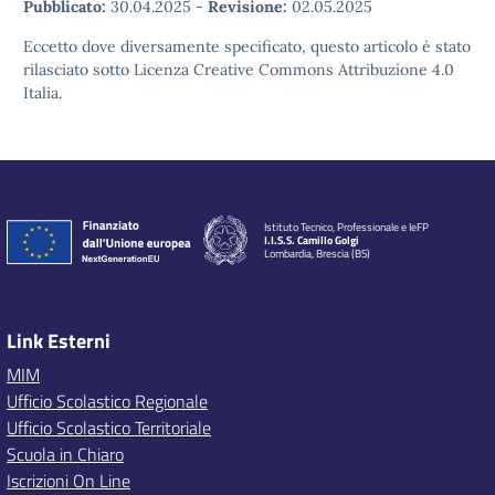
Pubblicato:
30.04.2025
-
Revisione:
02.05.2025
Eccetto dove diversamente specificato, questo articolo è stato
rilasciato sotto Licenza Creative Commons Attribuzione 4.0
Italia.
Istituto Tecnico, Professionale e IeFP
I.I.S.S. Camillo Golgi
Lombardia, Brescia (BS)
Link Esterni
MIM
Ufficio Scolastico Regionale
Ufficio Scolastico Territoriale
Scuola in Chiaro
Iscrizioni On Line