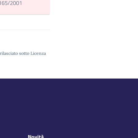
. 165/2001
rilasciato sotto Licenza
Novità