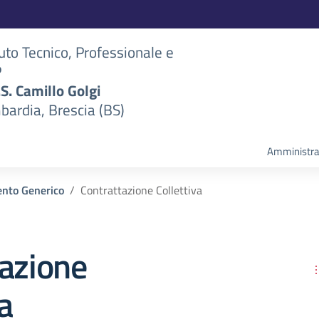
tuto Tecnico, Professionale e
P
S.S. Camillo Golgi
bardia, Brescia (BS)
Amministra
nto Generico
Contrattazione Collettiva
tazione
a