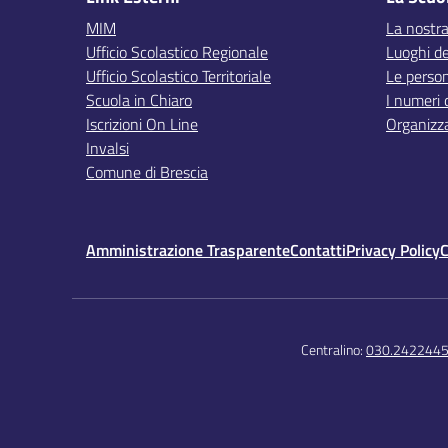
MIM
La nostra
Ufficio Scolastico Regionale
Luoghi de
Ufficio Scolastico Territoriale
Le perso
Scuola in Chiaro
I numeri 
Iscrizioni On Line
Organizz
Invalsi
Comune di Brescia
Amministrazione Trasparente
Contatti
Privacy Policy
C
Centralino:
030.242244