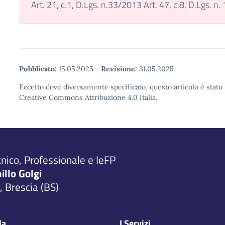
Art. 21, c.1, D.Lgs. n.33/2013 Art. 47, c.8, D.Lgs. n
Pubblicato:
15.05.2025
-
Revisione:
31.05.2025
Eccetto dove diversamente specificato, questo articolo è stato 
Creative Commons Attribuzione 4.0 Italia.
cnico, Professionale e IeFP
millo Golgi
 Brescia (BS)
la
I Servizi