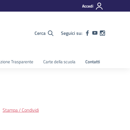
Accedi
Cerca
Seguici su:
zione Trasparente
Carte della scuola
Contatti
Stampa / Condividi