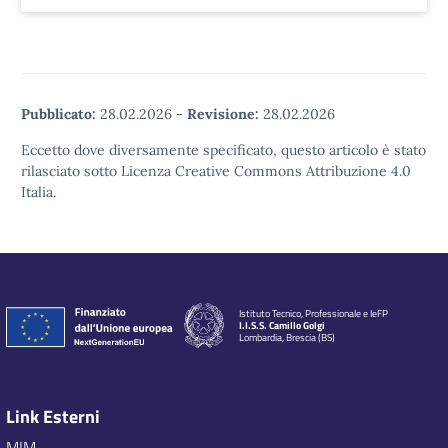
Pubblicato:
28.02.2026
-
Revisione:
28.02.2026
Eccetto dove diversamente specificato, questo articolo è stato
rilasciato sotto Licenza Creative Commons Attribuzione 4.0
Italia.
Istituto Tecnico, Professionale e IeFP
I.I.S.S. Camillo Golgi
Lombardia, Brescia (BS)
Link Esterni
MIM