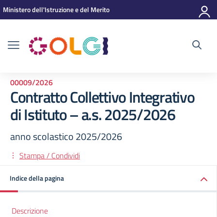
Vai ai contenuti
Vai al menu di navigazione
Vai al footer
Ministero dell'Istruzione e del Merito
00009/2026
Contratto Collettivo Integrativo
di Istituto – a.s. 2025/2026
anno scolastico 2025/2026
Stampa / Condividi
Indice della pagina
Descrizione