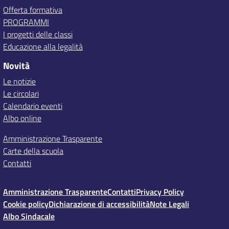
Offerta formativa
PROGRAMMI
I progetti delle classi
Educazione alla legalità
Novità
Le notizie
Le circolari
Calendario eventi
Albo online
Amministrazione Trasparente
Carte della scuola
Contatti
Amministrazione Trasparente
Contatti
Privacy Policy
Cookie policy
Dichiarazione di accessibilità
Note Legali
Albo Sindacale