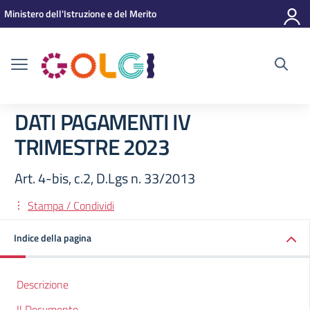
Vai ai contenuti
Vai al menu di navigazione
Vai al footer
Ministero dell'Istruzione e del Merito
DATI PAGAMENTI IV
TRIMESTRE 2023
Art. 4-bis, c.2, D.Lgs n. 33/2013
Stampa / Condividi
Indice della pagina
Descrizione
Il Documento