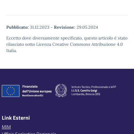
Pubblicato:
31.12.2023
-
Revisione:
29.05.2024
Eccetto dove diversamente specificato, questo articolo è stato
rilasciato sotto Licenza Creative Commons Attribuzione 4.0
Italia.
Istituto Tecnico, Professionale e IeFP
I.I.S.S. Camillo Golgi
Lombardia, Brescia (BS)
Link Esterni
MIM