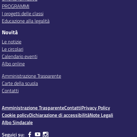
PROGRAMMI
I progetti delle classi
Educazione alla legalità
Novità
Le notizie
Le circolari
Calendario eventi
Albo online
Amministrazione Trasparente
Carte della scuola
Contatti
Amministrazione Trasparente
Contatti
Privacy Policy
Cookie policy
Dichiarazione di accessibilità
Note Legali
Albo Sindacale
Seguici su: