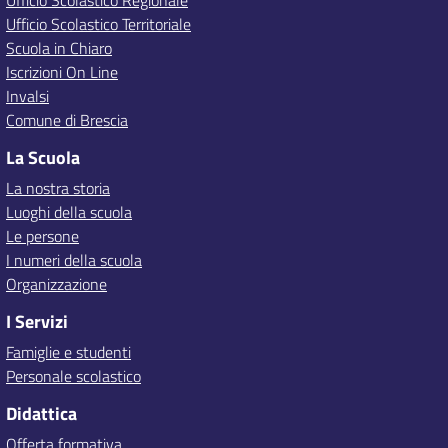
Ufficio Scolastico Regionale
Ufficio Scolastico Territoriale
Scuola in Chiaro
Iscrizioni On Line
Invalsi
Comune di Brescia
La Scuola
La nostra storia
Luoghi della scuola
Le persone
I numeri della scuola
Organizzazione
I Servizi
Famiglie e studenti
Personale scolastico
Didattica
Offerta formativa