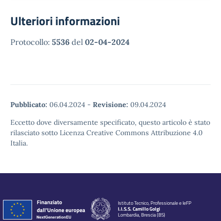
Ulteriori informazioni
Protocollo:
5536
del
02-04-2024
Pubblicato:
06.04.2024
-
Revisione:
09.04.2024
Eccetto dove diversamente specificato, questo articolo è stato
rilasciato sotto Licenza Creative Commons Attribuzione 4.0
Italia.
Istituto Tecnico, Professionale e IeFP
I.I.S.S. Camillo Golgi
Lombardia, Brescia (BS)