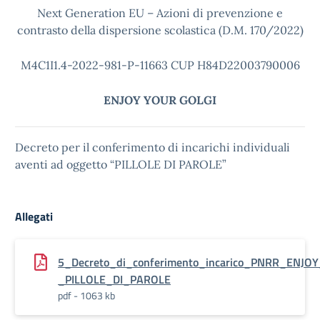
Next Generation EU – Azioni di prevenzione e
contrasto della dispersione scolastica (D.M. 170/2022)
M4C1I1.4-2022-981-P-11663 CUP H84D22003790006
ENJOY YOUR GOLGI
Decreto per il conferimento di incarichi individuali
aventi ad oggetto “PILLOLE DI PAROLE”
Allegati
5_Decreto_di_conferimento_incarico_PNRR_ENJO
_PILLOLE_DI_PAROLE
pdf - 1063 kb