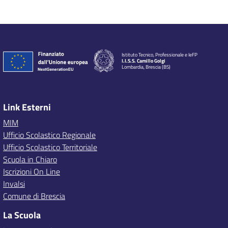
Istituto Tecnico, Professionale e IeFP
I.I.S.S. Camillo Golgi
Lombardia, Brescia (BS)
Link Esterni
MIM
Ufficio Scolastico Regionale
Ufficio Scolastico Territoriale
Scuola in Chiaro
Iscrizioni On Line
Invalsi
Comune di Brescia
La Scuola