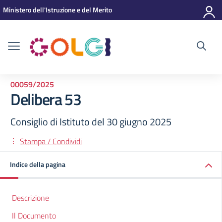
Vai ai contenuti
Vai al menu di navigazione
Vai al footer
Ministero dell'Istruzione e del Merito
00059/2025
Delibera 53
Consiglio di Istituto del 30 giugno 2025
Stampa / Condividi
Indice della pagina
Descrizione
Il Documento