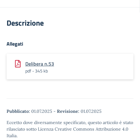
Descrizione
Allegati
Delibera n.53
pdf - 345 kb
Pubblicato:
01.07.2025
-
Revisione:
01.07.2025
Eccetto dove diversamente specificato, questo articolo è stato
rilasciato sotto Licenza Creative Commons Attribuzione 4.0
Italia.