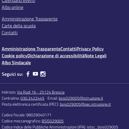
Calendario eventi
Albo online
Amministrazione Trasparente
Carte della scuola
Contatti
Amministrazione Trasparente
Contatti
Privacy Policy
Cookie policy
Dichiarazione di accessibilità
Note Legali
Albo Sindacale
Seguici su:
Indirizzo:
Via Rodi 16 - 25124 Brescia
Centralino:
030.2422445
Email:
bsis029005@istruzione.it
Posta elettronica certificata (PEC):
bsis029005@pec.istruzione.it
Codice fiscale: 98029040171
Codice meccanografico:
BSIS029005
Codice Indice delle Pubbliche Amministrazioni (IPA): istsc_bsis029005