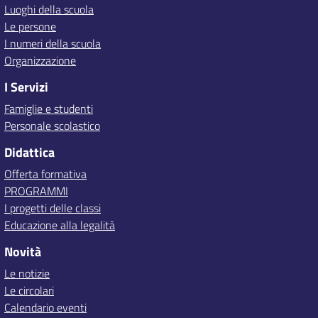
Luoghi della scuola
Le persone
I numeri della scuola
Organizzazione
I Servizi
Famiglie e studenti
Personale scolastico
Didattica
Offerta formativa
PROGRAMMI
I progetti delle classi
Educazione alla legalità
Novità
Le notizie
Le circolari
Calendario eventi