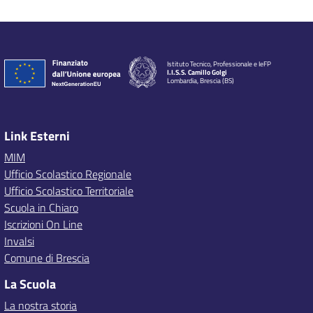
Istituto Tecnico, Professionale e IeFP
I.I.S.S. Camillo Golgi
Lombardia, Brescia (BS)
Link Esterni
MIM
Ufficio Scolastico Regionale
Ufficio Scolastico Territoriale
Scuola in Chiaro
Iscrizioni On Line
Invalsi
Comune di Brescia
La Scuola
La nostra storia