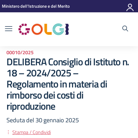
Vai ai contenuti
Vai al menu di navigazione
Vai al footer
Ministero dell'Istruzione e del Merito
00010/2025
DELIBERA Consiglio di Istituto n.
18 – 2024/2025 –
Regolamento in materia di
rimborso dei costi di
riproduzione
Seduta del 30 gennaio 2025
Stampa / Condividi