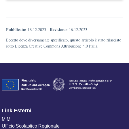
Pubblicato:
Revisione:
16.12.2023
-
16.12.2023
Eccetto dove diversamente specificato, questo articolo è stato rilasciato
sotto Licenza Creative Commons Attribuzione 4.0 Italia.
Istituto Tecnico, Professionale e IeFP
I.I.S.S. Camillo Golgi
Lombardia, Brescia (BS)
Link Esterni
MIM
Ufficio Scolastico Regionale