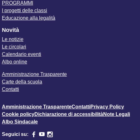
PROGRAMMI
I progetti delle classi
Educazione alla legalità
Novità
Le notizie
Le circolari
Calendario eventi
Albo online
Amministrazione Trasparente
Carte della scuola
Contatti
Amministrazione Trasparente
Contatti
Privacy Policy
Cookie policy
Dichiarazione di accessibilità
Note Legali
Albo Sindacale
Seguici su: