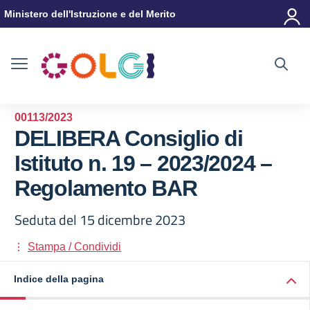
Vai ai contenuti
Vai al menu di navigazione
Vai al footer
Ministero dell'Istruzione e del Merito
00113/2023
DELIBERA Consiglio di
Istituto n. 19 – 2023/2024 –
Regolamento BAR
Seduta del 15 dicembre 2023
Stampa / Condividi
Indice della pagina