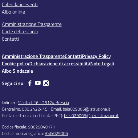
Calendario eventi
Albo online
Amministrazione Trasparente
Carte della scuola
Contatti
Amministrazione Trasparente
Contatti
Privacy Policy
Cookie policy
Dichiarazione di accessibilità
Note Legali
Albo Sindacale
Seguici su:
Indirizzo:
Via Rodi 16 - 25124 Brescia
Centralino:
030.2422445
Email:
bsis029005@istruzione.it
Posta elettronica certificata (PEC):
bsis029005@pec.istruzione.it
Codice fiscale: 98029040171
Codice meccanografico:
BSIS029005