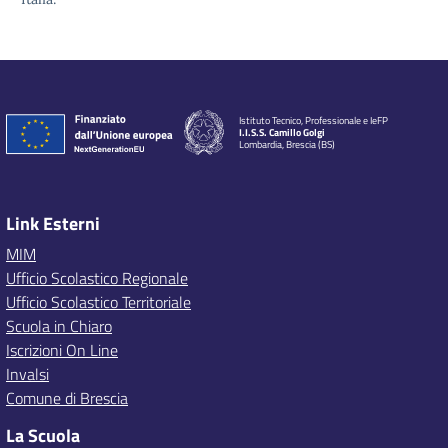
Istituto Tecnico, Professionale e IeFP
I.I.S.S. Camillo Golgi
Lombardia, Brescia (BS)
Link Esterni
MIM
Ufficio Scolastico Regionale
Ufficio Scolastico Territoriale
Scuola in Chiaro
Iscrizioni On Line
Invalsi
Comune di Brescia
La Scuola