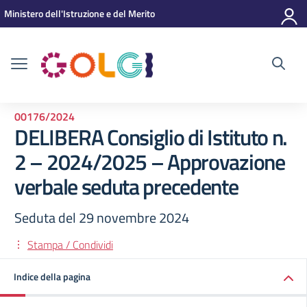
Vai ai contenuti
Vai al menu di navigazione
Vai al footer
Ministero dell'Istruzione e del Merito
00176/2024
DELIBERA Consiglio di Istituto n.
2 – 2024/2025 – Approvazione
verbale seduta precedente
Seduta del 29 novembre 2024
Stampa / Condividi
Indice della pagina