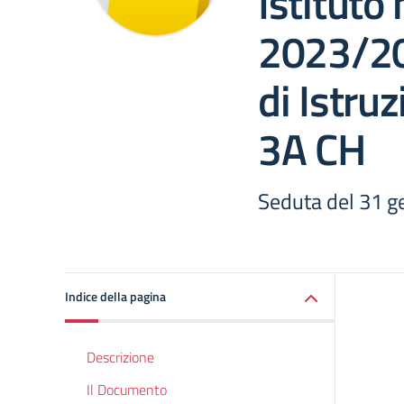
Istituto 
2023/20
di Istru
3A CH
Seduta del 31 g
Indice della pagina
Descrizione
Il Documento