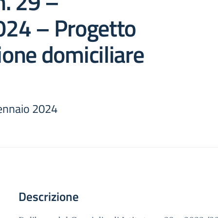
n. 29 –
24 – Progetto
zione domiciliare
ennaio 2024
Descrizione