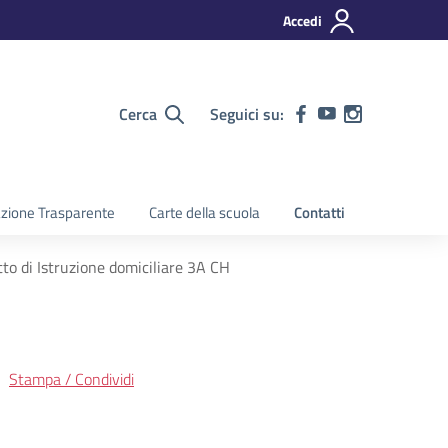
Accedi
Cerca
Seguici su:
zione Trasparente
Carte della scuola
Contatti
to di Istruzione domiciliare 3A CH
Stampa / Condividi