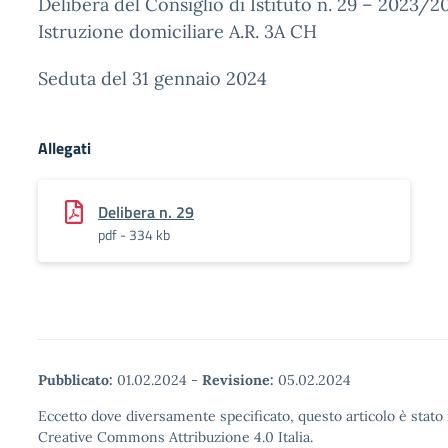
Delibera del Consiglio di Istituto n. 29 – 2023/2
Istruzione domiciliare A.R. 3A CH
Seduta del 31 gennaio 2024
Allegati
Delibera n. 29
pdf - 334 kb
Pubblicato:
01.02.2024
-
Revisione:
05.02.2024
Eccetto dove diversamente specificato, questo articolo è stato 
Creative Commons Attribuzione 4.0 Italia.