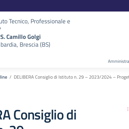
tuto Tecnico, Professionale e
P
S.S. Camillo Golgi
bardia, Brescia (BS)
Amministra
line
DELIBERA Consiglio di Istituto n. 29 – 2023/2024 – Proget
A Consiglio di