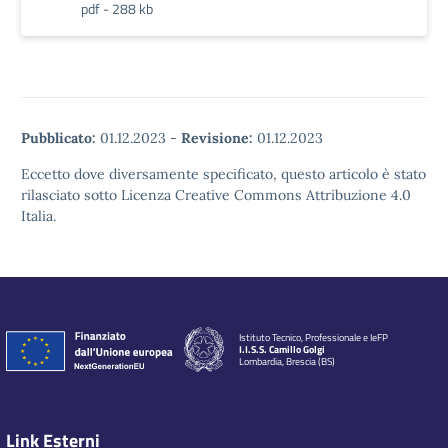
pdf - 288 kb
Pubblicato:
01.12.2023
-
Revisione:
01.12.2023
Eccetto dove diversamente specificato, questo articolo è stato
rilasciato sotto Licenza Creative Commons Attribuzione 4.0
Italia.
Istituto Tecnico, Professionale e IeFP
I.I.S.S. Camillo Golgi
Lombardia, Brescia (BS)
Link Esterni