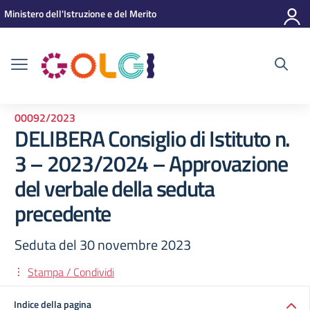
Vai ai contenuti
Vai al menu di navigazione
Vai al footer
Ministero dell'Istruzione e del Merito
00092/2023
DELIBERA Consiglio di Istituto n.
3 – 2023/2024 – Approvazione
del verbale della seduta
precedente
Seduta del 30 novembre 2023
Stampa / Condividi
Indice della pagina