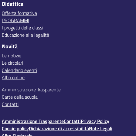
Didattica
Offerta formativa
PROGRAMMI
I progetti delle classi
Educazione alla legalità
Novità
Le notizie
Le circolari
Calendario eventi
Albo online
Amministrazione Trasparente
Carte della scuola
Contatti
Amministrazione Trasparente
Contatti
Privacy Policy
Cookie policy
Dichiarazione di accessibilità
Note Legali
Albo Sindacale