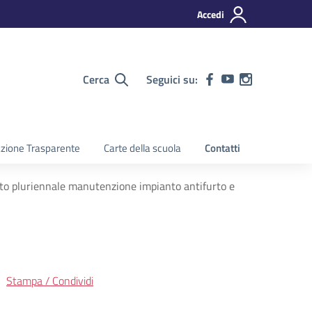
Accedi
Cerca
Seguici su:
zione Trasparente
Carte della scuola
Contatti
to pluriennale manutenzione impianto antifurto e
Stampa / Condividi