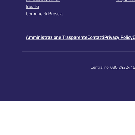
Invalsi
Comune di Brescia
Amministrazione Trasparente
Contatti
Privacy Policy
C
Centralino:
030.242244