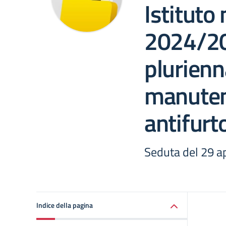
Istituto 
2024/20
plurienn
manuten
antifurt
Seduta del 29 a
Indice della pagina