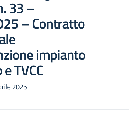
n. 33 –
25 – Contratto
ale
zione impianto
o e TVCC
prile 2025