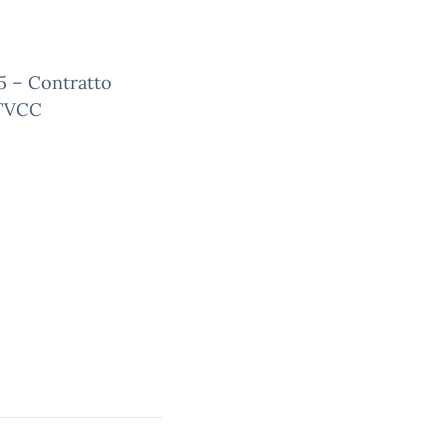
5 – Contratto
 TVCC