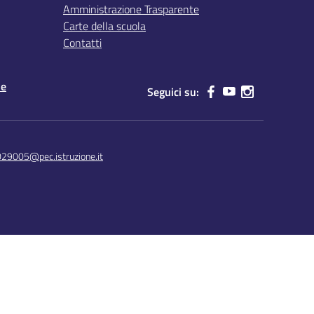
Amministrazione Trasparente
Carte della scuola
Contatti
le
Seguici su:
029005@pec.istruzione.it
Concept & Design by Designers Italia