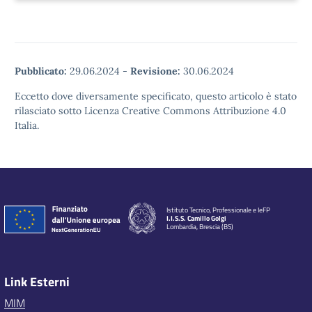
Pubblicato:
29.06.2024
-
Revisione:
30.06.2024
Eccetto dove diversamente specificato, questo articolo è stato
rilasciato sotto Licenza Creative Commons Attribuzione 4.0
Italia.
Istituto Tecnico, Professionale e IeFP
I.I.S.S. Camillo Golgi
Lombardia, Brescia (BS)
Link Esterni
MIM