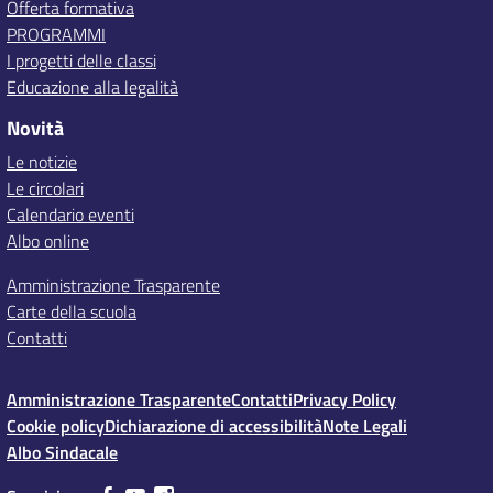
Offerta formativa
PROGRAMMI
I progetti delle classi
Educazione alla legalità
Novità
Le notizie
Le circolari
Calendario eventi
Albo online
Amministrazione Trasparente
Carte della scuola
Contatti
Amministrazione Trasparente
Contatti
Privacy Policy
Cookie policy
Dichiarazione di accessibilità
Note Legali
Albo Sindacale