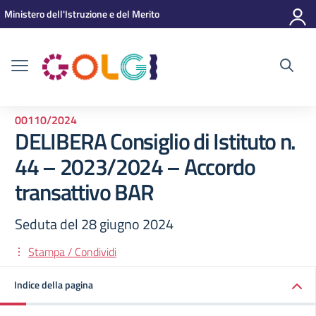
Vai ai contenuti
Vai al menu di navigazione
Vai al footer
Ministero dell'Istruzione e del Merito
00110/2024
DELIBERA Consiglio di Istituto n.
44 – 2023/2024 – Accordo
transattivo BAR
Seduta del 28 giugno 2024
Stampa / Condividi
Indice della pagina