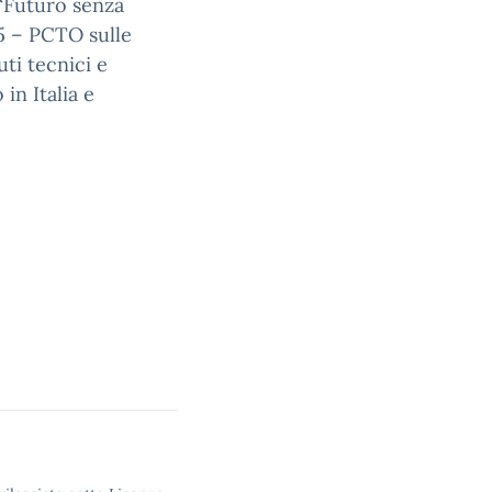
“Futuro senza
25 – PCTO sulle
uti tecnici e
in Italia e