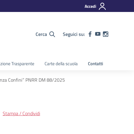
Accedi
Cerca
Seguici su:
zione Trasparente
Carte della scuola
Contatti
senza Confini” PNRR DM 88/2025
Stampa / Condividi