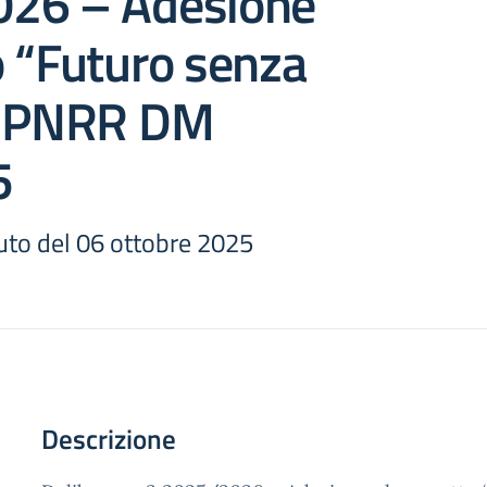
26 – Adesione
 “Futuro senza
” PNRR DM
5
ituto del 06 ottobre 2025
Descrizione