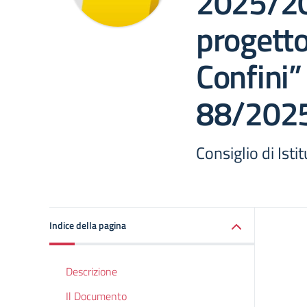
2025/20
progetto
Confini
88/202
Consiglio di Ist
Indice della pagina
Descrizione
Il Documento