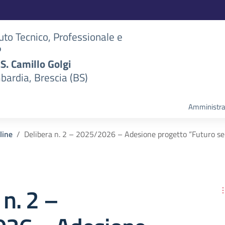
tuto Tecnico, Professionale e
P
S.S. Camillo Golgi
bardia, Brescia (BS)
Amministra
line
Delibera n. 2 – 2025/2026 – Adesione progetto “Futuro 
 n. 2 –