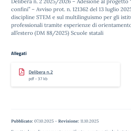
Delibera n. 2 2025/2026 – Adesione al progetto 
confini” – Avviso prot. n. 121362 del 13 luglio 20
discipline STEM e sul multilinguismo per gli istit
professionali tramite esperienze di orientamento 
all’estero (DM 88/2025) Scuole statali
Allegati
Delibera n.2
pdf - 37 kb
Pubblicato:
07.10.2025
-
Revisione:
11.10.2025