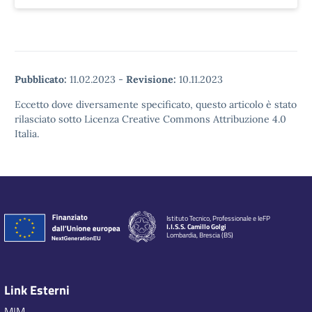
Pubblicato:
11.02.2023
-
Revisione:
10.11.2023
Eccetto dove diversamente specificato, questo articolo è stato
rilasciato sotto Licenza Creative Commons Attribuzione 4.0
Italia.
Istituto Tecnico, Professionale e IeFP
I.I.S.S. Camillo Golgi
Lombardia, Brescia (BS)
Link Esterni
MIM