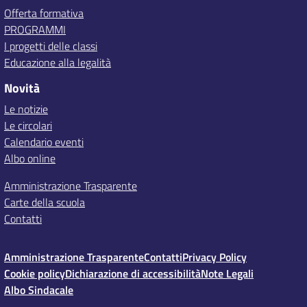
Offerta formativa
PROGRAMMI
I progetti delle classi
Educazione alla legalità
Novità
Le notizie
Le circolari
Calendario eventi
Albo online
Amministrazione Trasparente
Carte della scuola
Contatti
Amministrazione Trasparente
Contatti
Privacy Policy
Cookie policy
Dichiarazione di accessibilità
Note Legali
Albo Sindacale