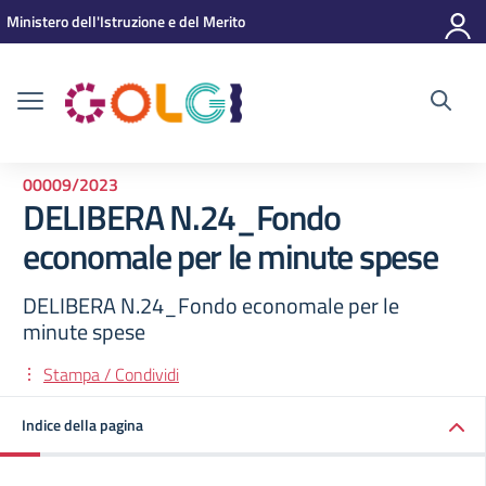
Vai ai contenuti
Vai al menu di navigazione
Vai al footer
Ministero dell'Istruzione e del Merito
00009/2023
DELIBERA N.24_Fondo
economale per le minute spese
DELIBERA N.24_Fondo economale per le
minute spese
Stampa / Condividi
Indice della pagina