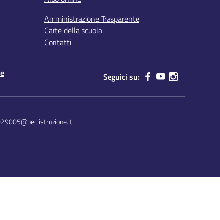
Amministrazione Trasparente
Carte della scuola
Contatti
le
Seguici su:
029005@pec.istruzione.it
Concept & Design by Designers Italia