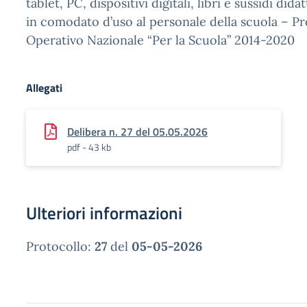
tablet, PC, dispositivi digitali, libri e sussidi did
in comodato d’uso al personale della scuola – 
Operativo Nazionale “Per la Scuola” 2014-2020
Allegati
Delibera n. 27 del 05.05.2026
pdf - 43 kb
Ulteriori informazioni
Protocollo:
27
del
05-05-2026