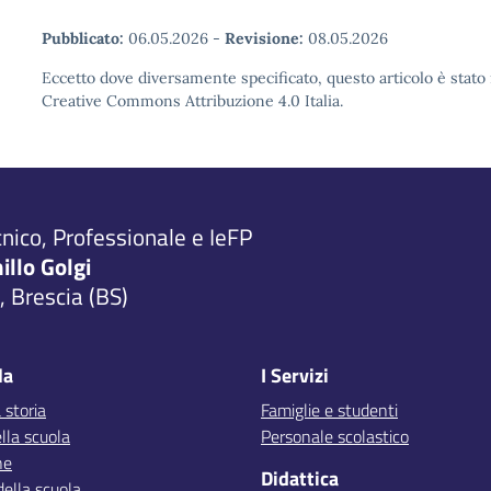
Pubblicato:
06.05.2026
-
Revisione:
08.05.2026
Eccetto dove diversamente specificato, questo articolo è stato 
Creative Commons Attribuzione 4.0 Italia.
cnico, Professionale e IeFP
millo Golgi
 Brescia (BS)
la
I Servizi
 storia
Famiglie e studenti
lla scuola
Personale scolastico
ne
Didattica
della scuola