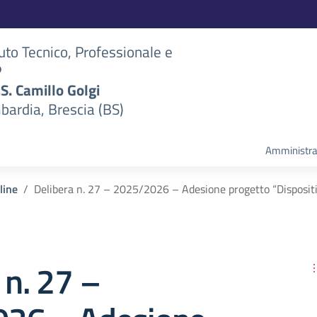
tuto Tecnico, Professionale e
P
S.S. Camillo Golgi
bardia, Brescia (BS)
Amministra
line
Delibera n. 27 – 2025/2026 – Adesione progetto “Dispositiv
 n. 27 –