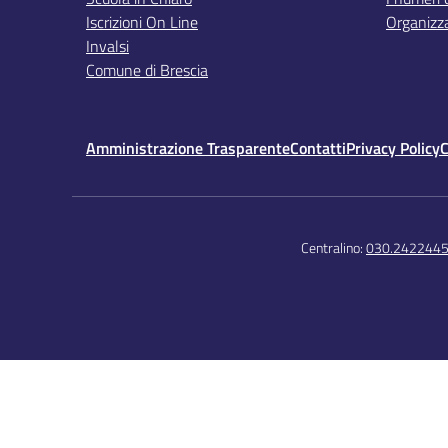
Iscrizioni On Line
Organizz
Invalsi
Comune di Brescia
Amministrazione Trasparente
Contatti
Privacy Policy
C
Centralino:
030.242244