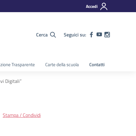
Accedi
Cerca
Seguici su:
zione Trasparente
Carte della scuola
Contatti
i Digitali”
Stampa / Condividi