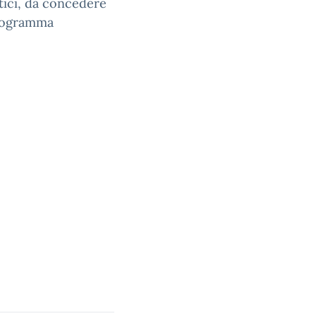
attici, da concedere
Programma