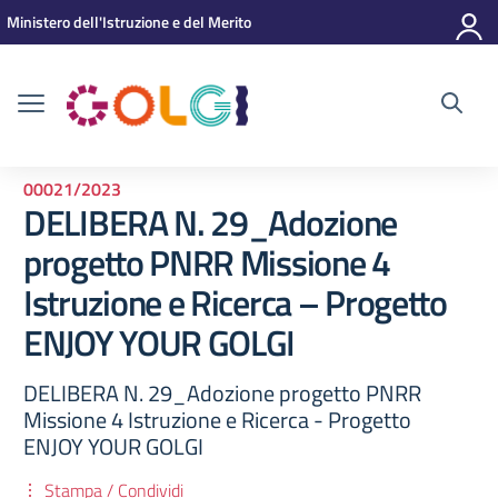
Vai ai contenuti
Vai al menu di navigazione
Vai al footer
Ministero dell'Istruzione e del Merito
00021/2023
DELIBERA N. 29_Adozione
progetto PNRR Missione 4
Istruzione e Ricerca – Progetto
ENJOY YOUR GOLGI
DELIBERA N. 29_Adozione progetto PNRR
Missione 4 Istruzione e Ricerca - Progetto
ENJOY YOUR GOLGI
Stampa / Condividi