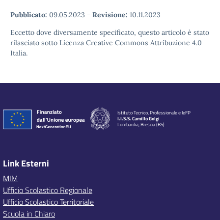
Pubblicato:
09.05.2023
-
Revisione:
10.11.2023
Eccetto dove diversamente specificato, questo articolo è stato
rilasciato sotto Licenza Creative Commons Attribuzione 4.0
Italia.
Istituto Tecnico, Professionale e IeFP
I.I.S.S. Camillo Golgi
Lombardia, Brescia (BS)
Link Esterni
MIM
Ufficio Scolastico Regionale
Ufficio Scolastico Territoriale
Scuola in Chiaro