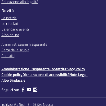
Educazione alla legalità
Novità
Le notizie
Le circolari
Calendario eventi
Albo online
Amministrazione Trasparente
Carte della scuola
Contatti
Amministrazione Trasparente
Contatti
Privacy Policy
Cookie policy
Dichiarazione di accessibilità
Note Legali
Albo Sindacale
Seguici su:
Indirizzo:
Via Rodi 16 - 25124 Brescia