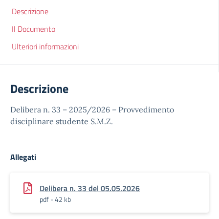
Descrizione
Il Documento
Ulteriori informazioni
Descrizione
Delibera n. 33 – 2025/2026 – Provvedimento
disciplinare studente S.M.Z.
Allegati
Delibera n. 33 del 05.05.2026
pdf - 42 kb