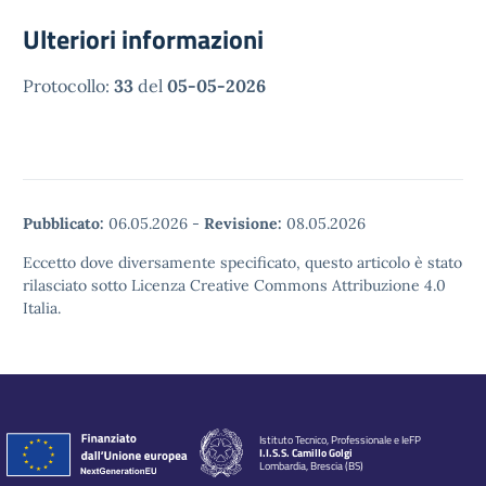
Ulteriori informazioni
Protocollo:
33
del
05-05-2026
Pubblicato:
06.05.2026
-
Revisione:
08.05.2026
Eccetto dove diversamente specificato, questo articolo è stato
rilasciato sotto Licenza Creative Commons Attribuzione 4.0
Italia.
Istituto Tecnico, Professionale e IeFP
I.I.S.S. Camillo Golgi
Lombardia, Brescia (BS)