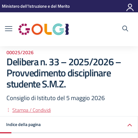
Vai ai contenuti
Vai al menu di navigazione
Vai al footer
Ministero dell'Istruzione e del Merito
00025/2026
Delibera n. 33 – 2025/2026 –
Provvedimento disciplinare
studente S.M.Z.
Consiglio di Istituto del 5 maggio 2026
Stampa / Condividi
Indice della pagina