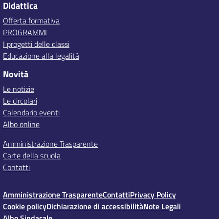
Didattica
Offerta formativa
PROGRAMMI
I progetti delle classi
Educazione alla legalità
Novità
Le notizie
Le circolari
Calendario eventi
Albo online
Amministrazione Trasparente
Carte della scuola
Contatti
Amministrazione Trasparente
Contatti
Privacy Policy
Cookie policy
Dichiarazione di accessibilità
Note Legali
Albo Sindacale