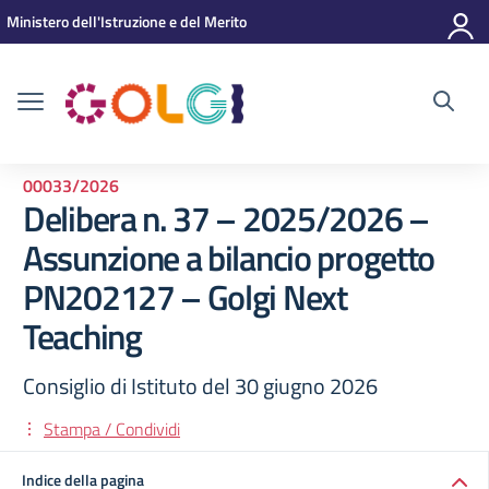
Vai ai contenuti
Vai al menu di navigazione
Vai al footer
Ministero dell'Istruzione e del Merito
00033/2026
Delibera n. 37 – 2025/2026 –
Assunzione a bilancio progetto
PN202127 – Golgi Next
Teaching
Consiglio di Istituto del 30 giugno 2026
Stampa / Condividi
Indice della pagina