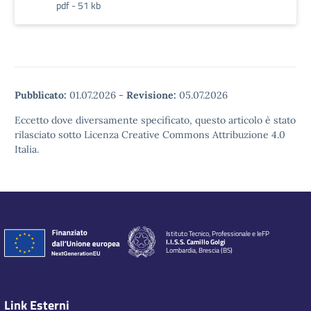
pdf - 51 kb
Pubblicato:
01.07.2026
-
Revisione:
05.07.2026
Eccetto dove diversamente specificato, questo articolo è stato
rilasciato sotto Licenza Creative Commons Attribuzione 4.0
Italia.
Istituto Tecnico, Professionale e IeFP
I.I.S.S. Camillo Golgi
Lombardia, Brescia (BS)
Link Esterni