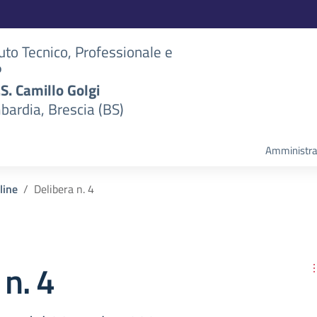
tuto Tecnico, Professionale e
P
S.S. Camillo Golgi
bardia, Brescia (BS)
Amministra
line
Delibera n. 4
 n. 4