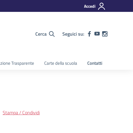
Accedi
Cerca
Seguici su:
zione Trasparente
Carte della scuola
Contatti
Stampa / Condividi