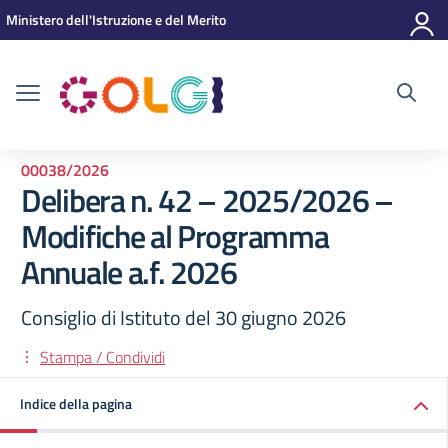
Vai ai contenuti
Vai al menu di navigazione
Vai al footer
Ministero dell'Istruzione e del Merito
00038/2026
Delibera n. 42 – 2025/2026 –
Modifiche al Programma
Annuale a.f. 2026
Consiglio di Istituto del 30 giugno 2026
Stampa / Condividi
Indice della pagina