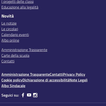
I progetti delle classi
Educazione alla legalità
Novità
Le notizie
Le circolari
Calendario eventi
Albo online
Amministrazione Trasparente
Carte della scuola
Contatti
Amministrazione Trasparente
Contatti
Privacy Policy
Cookie policy
Dichiarazione di accessibilità
Note Legali
Albo Sindacale
Seguici su: