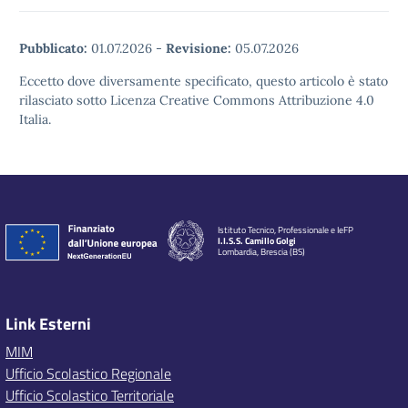
Pubblicato:
01.07.2026
-
Revisione:
05.07.2026
Eccetto dove diversamente specificato, questo articolo è stato
rilasciato sotto Licenza Creative Commons Attribuzione 4.0
Italia.
Istituto Tecnico, Professionale e IeFP
I.I.S.S. Camillo Golgi
Lombardia, Brescia (BS)
Link Esterni
MIM
Ufficio Scolastico Regionale
Ufficio Scolastico Territoriale