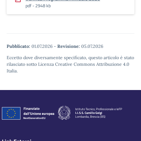
pdf - 2948 kb
Pubblicato:
01.07.2026
-
Revisione:
05.07.2026
Eccetto dove diversamente specificato, questo articolo è stato
rilasciato sotto Licenza Creative Commons Attribuzione 4.0
Italia.
Istituto Tecnico, Professionale e IeFP
I.I.S.S. Camillo Golgi
Lombardia, Brescia (BS)