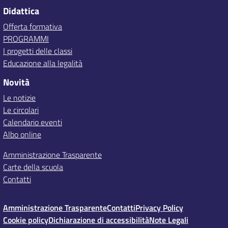
Didattica
Offerta formativa
PROGRAMMI
I progetti delle classi
Educazione alla legalità
Novità
Le notizie
Le circolari
Calendario eventi
Albo online
Amministrazione Trasparente
Carte della scuola
Contatti
Amministrazione Trasparente
Contatti
Privacy Policy
Cookie policy
Dichiarazione di accessibilità
Note Legali