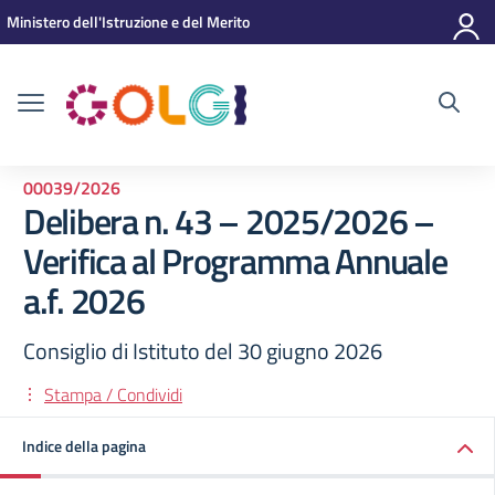
Vai ai contenuti
Vai al menu di navigazione
Vai al footer
Ministero dell'Istruzione e del Merito
00039/2026
Delibera n. 43 – 2025/2026 –
Verifica al Programma Annuale
a.f. 2026
Consiglio di Istituto del 30 giugno 2026
Stampa / Condividi
Indice della pagina