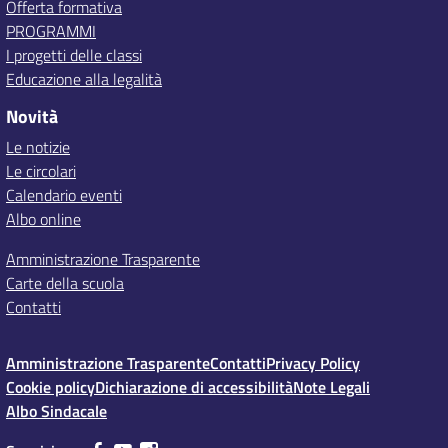
Offerta formativa
PROGRAMMI
I progetti delle classi
Educazione alla legalità
Novità
Le notizie
Le circolari
Calendario eventi
Albo online
Amministrazione Trasparente
Carte della scuola
Contatti
Amministrazione Trasparente
Contatti
Privacy Policy
Cookie policy
Dichiarazione di accessibilità
Note Legali
Albo Sindacale