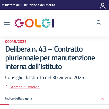
Vai ai contenuti
Vai al menu di navigazione
Vai al footer
Ministero dell'Istruzione e del Merito
00049/2025
Delibera n. 43 – Contratto
pluriennale per manutenzione
interna dell’Istituto
Consiglio di Istituto del 30 giugno 2025
Stampa / Condividi
Indice della pagina