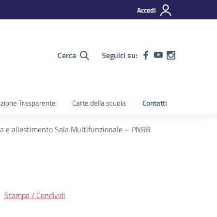
Accedi
Cerca
Seguici su:
zione Trasparente
Carte della scuola
Contatti
a e allestimento Sala Multifunzionale – PNRR
Stampa / Condividi