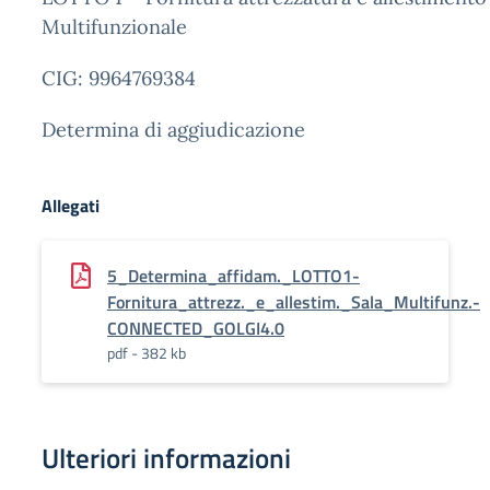
Multifunzionale
CIG: 9964769384
Determina di aggiudicazione
Allegati
5_Determina_affidam._LOTTO1-
Fornitura_attrezz._e_allestim._Sala_Multifunz.-
CONNECTED_GOLGI4.0
pdf - 382 kb
Ulteriori informazioni