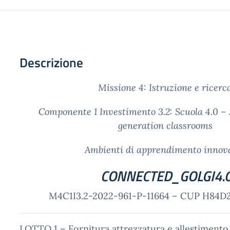
Descrizione
Missione 4: Istruzione e ricer
Componente 1 Investimento 3.2: Scuola 4.0 –
generation classrooms
Ambienti di apprendimento innova
CONNECTED_GOLGI4.
M4C1I3.2-2022-961-P-11664 –
CUP H84D2
LOTTO 1 – Fornitura attrezzatura e allestimento