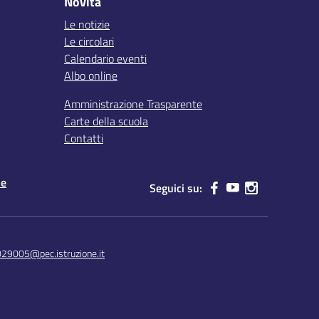
Novità
Le notizie
Le circolari
Calendario eventi
Albo online
Amministrazione Trasparente
Carte della scuola
Contatti
le
Seguici su:
029005@pec.istruzione.it