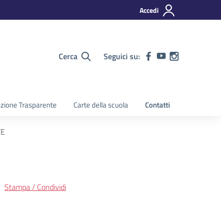
Accedi
Cerca
Seguici su:
zione Trasparente
Carte della scuola
Contatti
FE
Stampa / Condividi