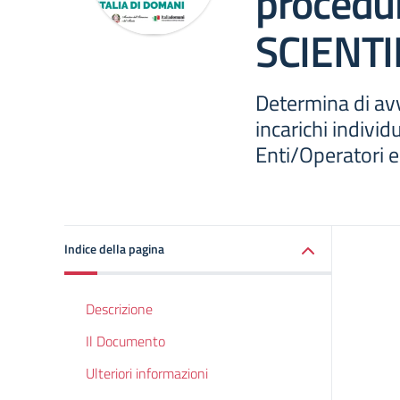
procedu
SCIENTI
Determina di avv
incarichi individ
Enti/Operatori 
Indice della pagina
Descrizione
Il Documento
Ulteriori informazioni