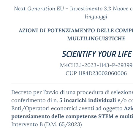
Next Generation EU – Investimento 3.1: Nuove 
linguaggi
AZIONI DI POTENZIAMENTO DELLE COMP
MULTILINGUISTICHE
SCIENTIFY YOUR LIFE
M4C1I3.1-2023-1143-P-29399
CUP H84D23002060006
Decreto per l’avvio di una procedura di selezione
conferimento di n.
5 incarichi individuali
e/o co
Enti/Operatori economici aventi ad oggetto
Azi
potenziamento delle competenze STEM e multi
Intervento B (D.M. 65/2023)