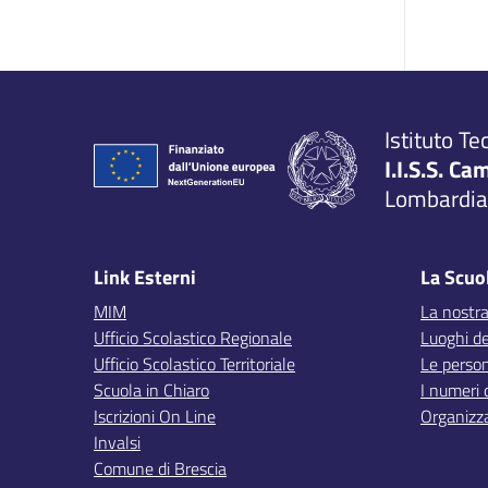
Istituto Te
I.I.S.S. Ca
Lombardia,
Link Esterni
La Scuo
MIM
La nostra
Ufficio Scolastico Regionale
Luoghi de
Ufficio Scolastico Territoriale
Le perso
Scuola in Chiaro
I numeri 
Iscrizioni On Line
Organizz
Invalsi
Comune di Brescia