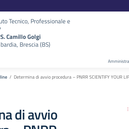
tuto Tecnico, Professionale e
P
S.S. Camillo Golgi
bardia, Brescia (BS)
Amministra
line
Determina di avvio procedura – PNRR SCIENTIFY YOUR LI
a di avvio