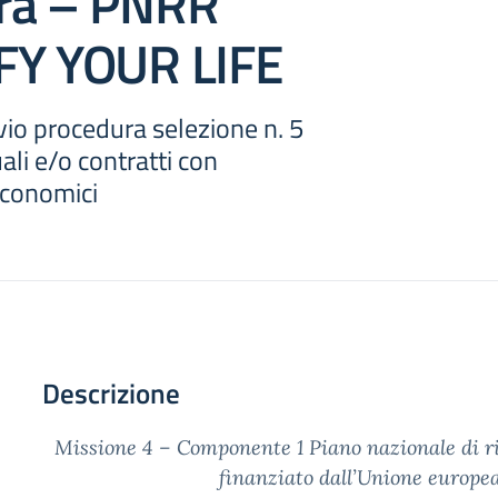
ra – PNRR
FY YOUR LIFE
io procedura selezione n. 5
uali e/o contratti con
economici
Descrizione
Missione 4 –
Componente 1 Piano nazionale di ri
finanziato dall’Unione europe