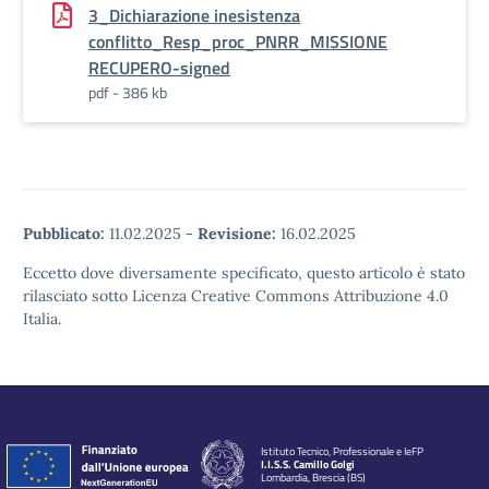
3_Dichiarazione inesistenza
conflitto_Resp_proc_PNRR_MISSIONE
RECUPERO-signed
pdf - 386 kb
Pubblicato:
11.02.2025
-
Revisione:
16.02.2025
Eccetto dove diversamente specificato, questo articolo è stato
rilasciato sotto Licenza Creative Commons Attribuzione 4.0
Italia.
Istituto Tecnico, Professionale e IeFP
I.I.S.S. Camillo Golgi
Lombardia, Brescia (BS)