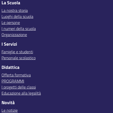
La Scuola
La nostra storia
Luoghi della scuola
Le persone
I numeri della scuola
Organizzazione
I Servizi
Famiglie e studenti
Personale scolastico
Didattica
Offerta formativa
PROGRAMMI
I progetti delle classi
Educazione alla legalità
Novità
Le notizie