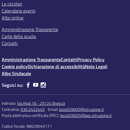
Le circolari
Calendario eventi
Albo online
Amministrazione Trasparente
Carte della scuola
Contatti
Amministrazione Trasparente
Contatti
Privacy Policy
Cookie policy
Dichiarazione di accessibilità
Note Legali
Albo Sindacale
Seguici su:
Indirizzo:
Via Rodi 16 - 25124 Brescia
Centralino:
030.2422445
Email:
bsis029005@istruzione.it
Posta elettronica certificata (PEC):
bsis029005@pec.istruzione.it
Codice fiscale: 98029040171