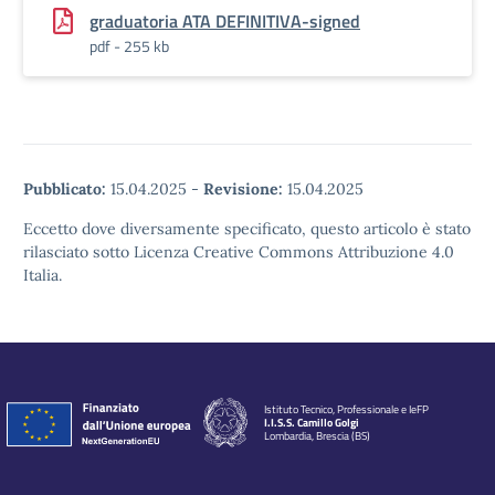
graduatoria ATA DEFINITIVA-signed
pdf - 255 kb
Pubblicato:
15.04.2025
-
Revisione:
15.04.2025
Eccetto dove diversamente specificato, questo articolo è stato
rilasciato sotto Licenza Creative Commons Attribuzione 4.0
Italia.
Istituto Tecnico, Professionale e IeFP
I.I.S.S. Camillo Golgi
Lombardia, Brescia (BS)