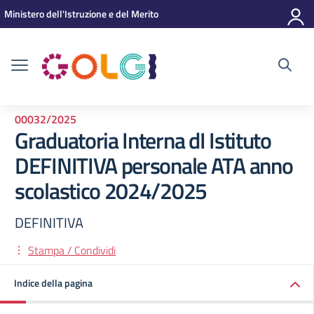
Vai ai contenuti
Vai al menu di navigazione
Vai al footer
Ministero dell'Istruzione e del Merito
00032/2025
Graduatoria Interna dI Istituto
DEFINITIVA personale ATA anno
scolastico 2024/2025
DEFINITIVA
Stampa / Condividi
Indice della pagina