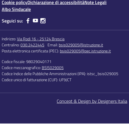
Cookie policy
Dichiarazione di accessibilità
Note Legali
Albo Sindacale
Seguici su:
Indirizzo:
Via Rodi 16 - 25124 Brescia
Centralino:
030.2422445
Email:
bsis029005@istruzione.it
Posta elettronica certificata (PEC):
bsis029005@pec.istruzione.it
Codice fiscale: 98029040171
Codice meccanografico:
BSIS029005
Codice Indice delle Pubbliche Amministrazioni (IPA): istsc_bsis029005
Codice unico di fatturazione (CUF): UF9JCT
Concept & Design by Designers Italia