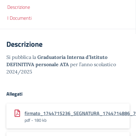
Descrizione
I Documenti
Descrizione
Si pubblica la
Graduatoria Interna d’Istituto
DEFINITIVA personale ATA
per l’anno scolastico
2024/2025
Allegati
firmato_1744715236_SEGNATURA_1744714886_70_Ci
pdf - 180 kb