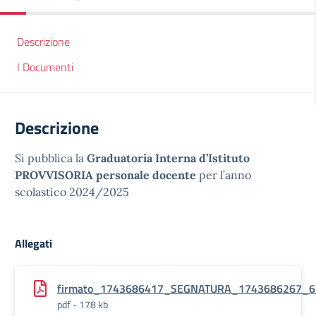
Descrizione
I Documenti
Descrizione
Si pubblica la
Graduatoria Interna d’Istituto
PROVVISORIA personale docente
per l’anno
scolastico 2024/2025
Allegati
firmato_1743686417_SEGNATURA_1743686267_67_Ci
pdf - 178 kb