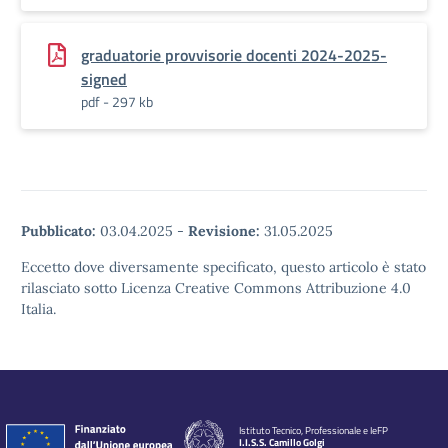
graduatorie provvisorie docenti 2024-2025-
signed
pdf - 297 kb
Pubblicato:
03.04.2025
-
Revisione:
31.05.2025
Eccetto dove diversamente specificato, questo articolo è stato
rilasciato sotto Licenza Creative Commons Attribuzione 4.0
Italia.
Istituto Tecnico, Professionale e IeFP
I.I.S.S. Camillo Golgi