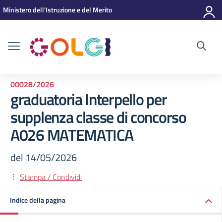
Vai ai contenuti
Vai al menu di navigazione
Vai al footer
Ministero dell'Istruzione e del Merito
00028/2026
graduatoria Interpello per
supplenza classe di concorso
A026 MATEMATICA
del 14/05/2026
Stampa / Condividi
Indice della pagina