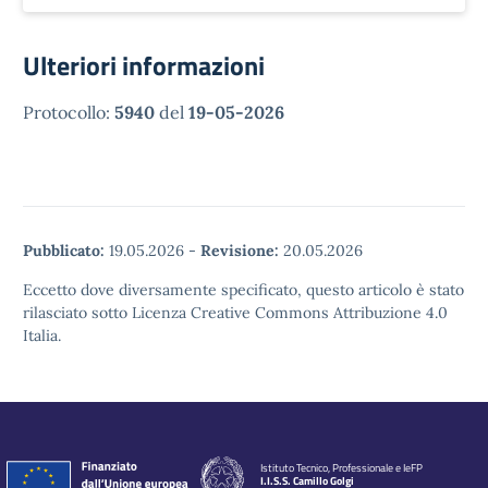
Ulteriori informazioni
Protocollo:
5940
del
19-05-2026
Pubblicato:
19.05.2026
-
Revisione:
20.05.2026
Eccetto dove diversamente specificato, questo articolo è stato
rilasciato sotto Licenza Creative Commons Attribuzione 4.0
Italia.
Istituto Tecnico, Professionale e IeFP
I.I.S.S. Camillo Golgi