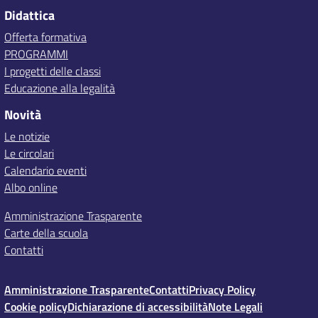
Didattica
Offerta formativa
PROGRAMMI
I progetti delle classi
Educazione alla legalità
Novità
Le notizie
Le circolari
Calendario eventi
Albo online
Amministrazione Trasparente
Carte della scuola
Contatti
Amministrazione Trasparente
Contatti
Privacy Policy
Cookie policy
Dichiarazione di accessibilità
Note Legali