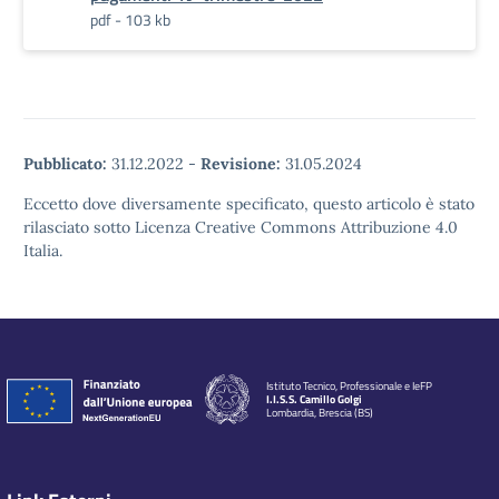
pdf - 103 kb
Pubblicato:
31.12.2022
-
Revisione:
31.05.2024
Eccetto dove diversamente specificato, questo articolo è stato
rilasciato sotto Licenza Creative Commons Attribuzione 4.0
Italia.
Istituto Tecnico, Professionale e IeFP
I.I.S.S. Camillo Golgi
Lombardia, Brescia (BS)