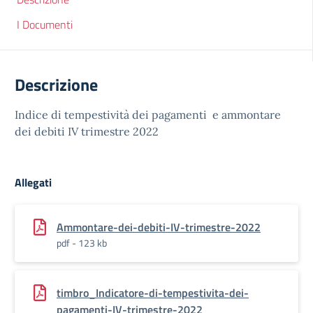
I Documenti
Descrizione
Indice di tempestività dei pagamenti e ammontare
dei debiti IV trimestre 2022
Allegati
Ammontare-dei-debiti-IV-trimestre-2022
pdf - 123 kb
timbro_Indicatore-di-tempestivita-dei-
pagamenti-IV-trimestre-2022