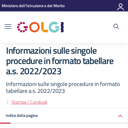
Vai ai contenuti
Vai al menu di navigazione
Vai al footer
Ministero dell'Istruzione e del Merito
Informazioni sulle singole
procedure in formato tabellare
a.s. 2022/2023
Informazioni sulle singole procedure in formato
tabellare a.s. 2022/2023
Stampa / Condividi
Indice della pagina