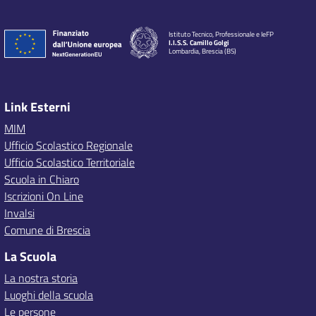
Istituto Tecnico, Professionale e IeFP
I.I.S.S. Camillo Golgi
Lombardia, Brescia (BS)
Link Esterni
MIM
Ufficio Scolastico Regionale
Ufficio Scolastico Territoriale
Scuola in Chiaro
Iscrizioni On Line
Invalsi
Comune di Brescia
La Scuola
La nostra storia
Luoghi della scuola
Le persone