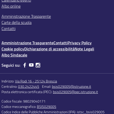
Calendario eventi
Albo online
Amministrazione Trasparente
Carte della scuola
Contatti
Amministrazione Trasparente
Contatti
Privacy Policy
Cookie policy
Dichiarazione di accessibilità
Note Legali
Albo Sindacale
Seguici su:
Indirizzo:
Via Rodi 16 - 25124 Brescia
Centralino:
030.2422445
Email:
bsis029005@istruzione.it
Posta elettronica certificata (PEC):
bsis029005@pec.istruzione.it
Codice fiscale: 98029040171
Codice meccanografico:
BSIS029005
Codice Indice delle Pubbliche Amministrazioni (IPA): istsc_bsis029005