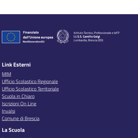
Istituto Tecnico, Professionale e IeFP
I.I.S.S. Camillo Golgi
Lombardia, Brescia (BS)
Link Esterni
MIM
Ufficio Scolastico Regionale
Ufficio Scolastico Territoriale
Scuola in Chiaro
Iscrizioni On Line
Invalsi
Comune di Brescia
La Scuola