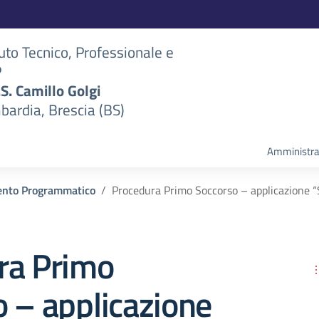
tuto Tecnico, Professionale e
P
S.S. Camillo Golgi
bardia, Brescia (BS)
Amministra
nto Programmatico
Procedura Primo Soccorso – applicazione 
ra Primo
 – applicazione