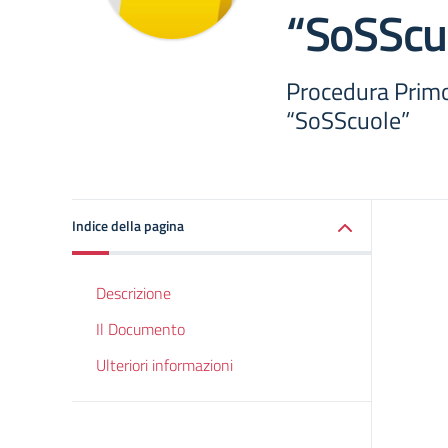
“SoSScu
Procedura Primo
“SoSScuole”
Indice della pagina
Descrizione
Il Documento
Ulteriori informazioni