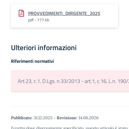
PROVVEDIMENTI_DIRIGENTE_2025
pdf - 177 kb
Ulteriori informazioni
Riferimenti normativi
Art.23, c.1, D.Lgs. n.33/2013 - art.1, c.16, L.n. 19
Pubblicato:
31.12.2025
-
Revisione:
14.06.2026
Eccetto dove diversamente specificato, questo articolo è stato 