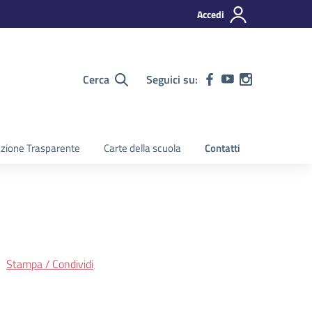
Accedi
Cerca
Seguici su:
zione Trasparente
Carte della scuola
Contatti
Stampa / Condividi