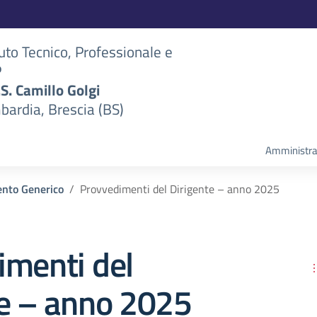
tuto Tecnico, Professionale e
P
S.S. Camillo Golgi
bardia, Brescia (BS)
Amministra
nto Generico
Provvedimenti del Dirigente – anno 2025
imenti del
te – anno 2025