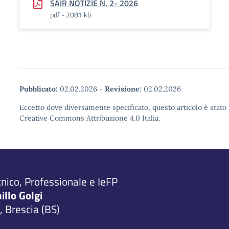
SAIR NOTIZIE N. 2- 2026
pdf - 2081 kb
Pubblicato:
02.02.2026
-
Revisione:
02.02.2026
Eccetto dove diversamente specificato, questo articolo è stato 
Creative Commons Attribuzione 4.0 Italia.
cnico, Professionale e IeFP
millo Golgi
 Brescia (BS)