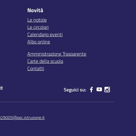
Novità
Le notizie
Le circolari
Calendario eventi
Albo online
Amministrazione Trasparente
Carte della scuola
Contatti
le
Seguici su:
029005@pec.istruzione.it