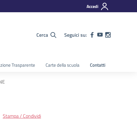
Accedi
Cerca
Seguici su:
zione Trasparente
Carte della scuola
Contatti
NE
Stampa / Condividi