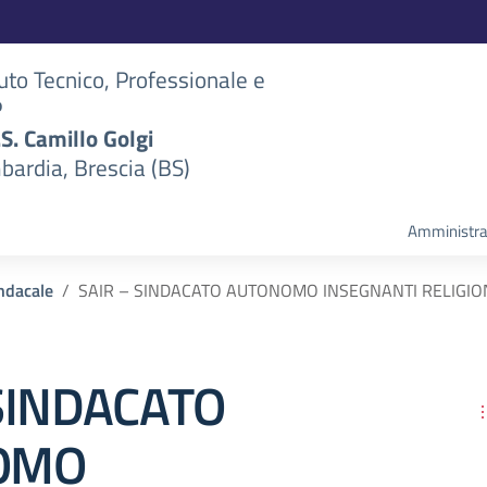
tuto Tecnico, Professionale e
P
S.S. Camillo Golgi
bardia, Brescia (BS)
Amministra
ndacale
SAIR – SINDACATO AUTONOMO INSEGNANTI RELIGIO
SINDACATO
OMO