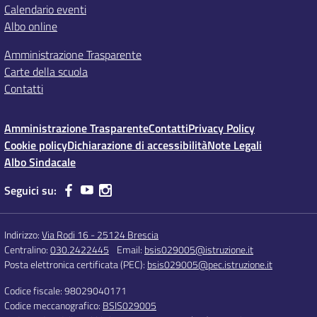
Calendario eventi
Albo online
Amministrazione Trasparente
Carte della scuola
Contatti
Amministrazione Trasparente
Contatti
Privacy Policy
Cookie policy
Dichiarazione di accessibilità
Note Legali
Albo Sindacale
Seguici su:
Indirizzo:
Via Rodi 16 - 25124 Brescia
Centralino:
030.2422445
Email:
bsis029005@istruzione.it
Posta elettronica certificata (PEC):
bsis029005@pec.istruzione.it
Codice fiscale: 98029040171
Codice meccanografico:
BSIS029005