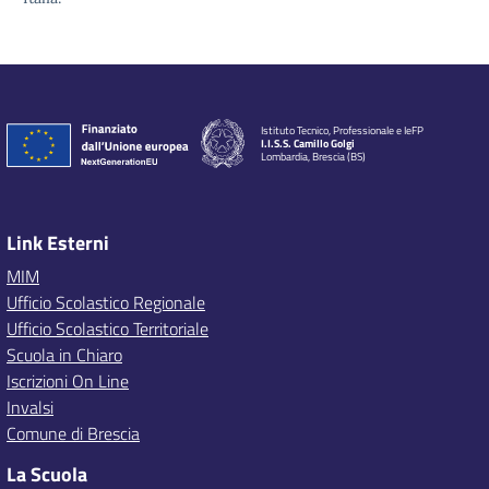
Istituto Tecnico, Professionale e IeFP
I.I.S.S. Camillo Golgi
Lombardia, Brescia (BS)
Link Esterni
MIM
Ufficio Scolastico Regionale
Ufficio Scolastico Territoriale
Scuola in Chiaro
Iscrizioni On Line
Invalsi
Comune di Brescia
La Scuola