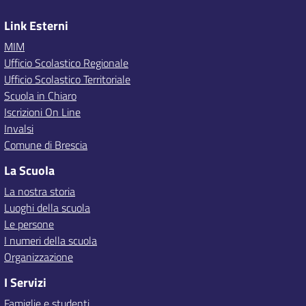
Link Esterni
MIM
Ufficio Scolastico Regionale
Ufficio Scolastico Territoriale
Scuola in Chiaro
Iscrizioni On Line
Invalsi
Comune di Brescia
La Scuola
La nostra storia
Luoghi della scuola
Le persone
I numeri della scuola
Organizzazione
I Servizi
Famiglie e studenti