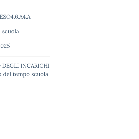
 ESO4.6.A4.A
 scuola
2025
 DEGLI INCARICHI
 del tempo scuola