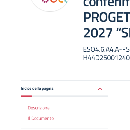
conferim
PROGET
2027 “S
ESO4.6.A4.A-F
H44D25001240
Indice della pagina
Descrizione
Il Documento