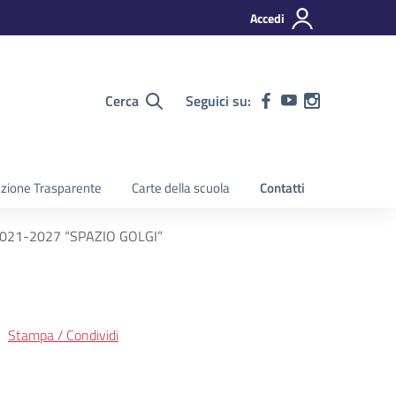
Accedi
Cerca
Seguici su:
zione Trasparente
Carte della scuola
Contatti
 2021-2027 “SPAZIO GOLGI”
Stampa / Condividi