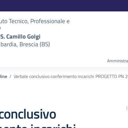
tuto Tecnico, Professionale e
P
S.S. Camillo Golgi
bardia, Brescia (BS)
Amministra
line
Verbale conclusivo conferimento incarichi PROGETTO PN
conclusivo