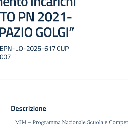
ento incarichi
TO PN 2021-
PAZIO GOLGI”
SEPN-LO-2025-617 CUP
007
Descrizione
MIM – Programma Nazionale Scuola e Compet