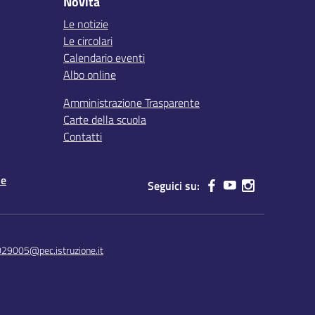
Novità
Le notizie
Le circolari
Calendario eventi
Albo online
Amministrazione Trasparente
Carte della scuola
Contatti
le
Seguici su:
029005@pec.istruzione.it