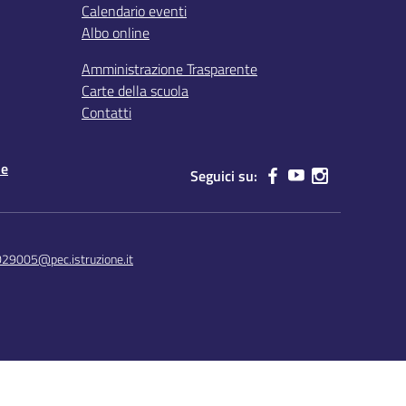
Calendario eventi
Albo online
Amministrazione Trasparente
Carte della scuola
Contatti
le
Seguici su:
029005@pec.istruzione.it