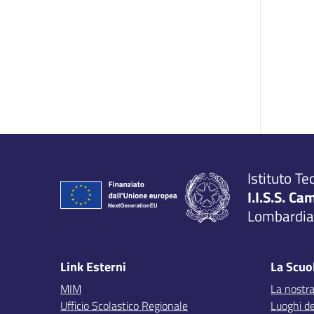
Istituto Te
I.I.S.S. Ca
Lombardia,
Link Esterni
La Scuo
MIM
La nostra
Ufficio Scolastico Regionale
Luoghi de