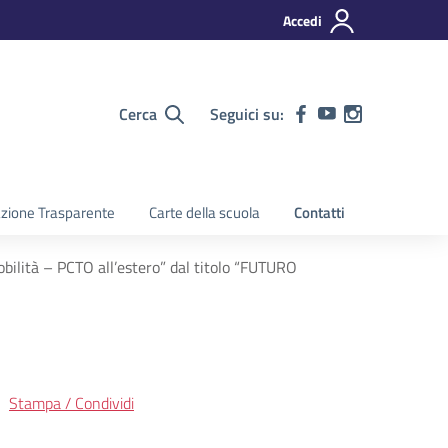
Accedi
Cerca
Seguici su:
zione Trasparente
Carte della scuola
Contatti
ilità – PCTO all’estero” dal titolo “FUTURO
Stampa / Condividi