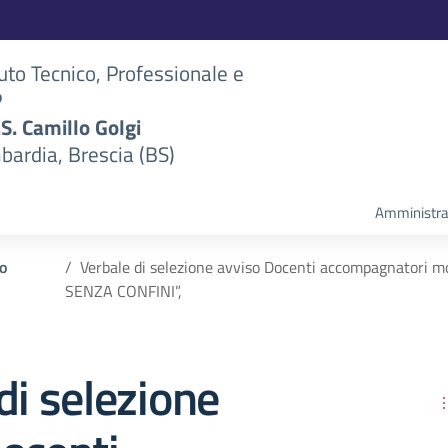
tuto Tecnico, Professionale e
P
S.S. Camillo Golgi
bardia, Brescia (BS)
Amministra
o
Verbale di selezione avviso Docenti accompagnatori mob
SENZA CONFINI”,
di selezione