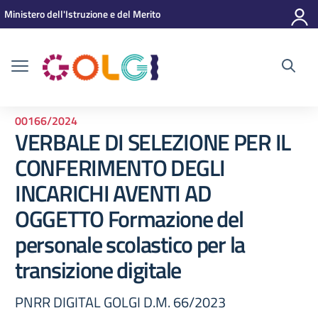
Vai ai contenuti
Vai al menu di navigazione
Vai al footer
Ministero dell'Istruzione e del Merito
00166/2024
VERBALE DI SELEZIONE PER IL
CONFERIMENTO DEGLI
INCARICHI AVENTI AD
OGGETTO Formazione del
personale scolastico per la
transizione digitale
PNRR DIGITAL GOLGI D.M. 66/2023