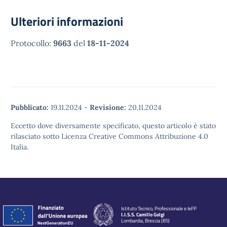
Ulteriori informazioni
Protocollo:
9663
del
18-11-2024
Pubblicato:
19.11.2024
-
Revisione:
20.11.2024
Eccetto dove diversamente specificato, questo articolo è stato
rilasciato sotto Licenza Creative Commons Attribuzione 4.0
Italia.
Istituto Tecnico, Professionale e IeFP
I.I.S.S. Camillo Golgi
Lombardia, Brescia (BS)