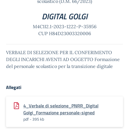
scolastico (D.M. 66/2023)
DIGITAL GOLGI
M4C1I2.1-2023-1222-P-35956
CUP H84D23003320006
VERBALE DI SELEZIONE PER IL CONFERIMENTO
DEGLI INCARICHI AVENTI AD OGGETTO Formazione
del personale scolastico per la transizione digitale
Allegati
4_Verbale di selezione_PNRR_Digital
Golgi_Formazione personale-signed
pdf - 395 kb