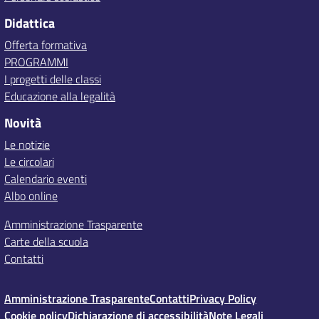
Didattica
Offerta formativa
PROGRAMMI
I progetti delle classi
Educazione alla legalità
Novità
Le notizie
Le circolari
Calendario eventi
Albo online
Amministrazione Trasparente
Carte della scuola
Contatti
Amministrazione Trasparente
Contatti
Privacy Policy
Cookie policy
Dichiarazione di accessibilità
Note Legali