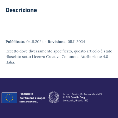
Descrizione
Pubblicato:
04.11.2024
-
Revisione:
05.11.2024
Eccetto dove diversamente specificato, questo articolo è stato
rilasciato sotto Licenza Creative Commons Attribuzione 4.0
Italia.
Istituto Tecnico, Professionale e IeFP
I.I.S.S. Camillo Golgi
Lombardia, Brescia (BS)