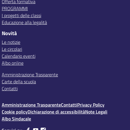
Offerta formativa
PROGRAMMI
I progetti delle classi
Educazione alla legalità
Novità
Le notizie
Le circolari
Calendario eventi
Albo online
Amministrazione Trasparente
Carte della scuola
Contatti
Amministrazione Trasparente
Contatti
Privacy Policy
Cookie policy
Dichiarazione di accessibilità
Note Legali
Albo Sindacale