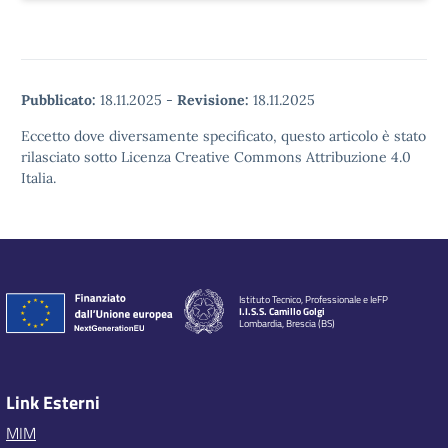
Pubblicato:
18.11.2025
-
Revisione:
18.11.2025
Eccetto dove diversamente specificato, questo articolo è stato
rilasciato sotto Licenza Creative Commons Attribuzione 4.0
Italia.
Istituto Tecnico, Professionale e IeFP
I.I.S.S. Camillo Golgi
Lombardia, Brescia (BS)
Link Esterni
MIM