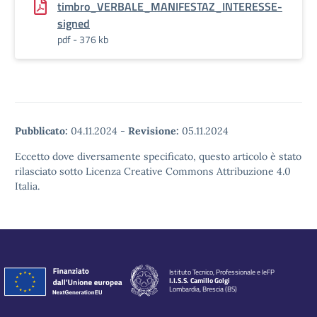
timbro_VERBALE_MANIFESTAZ_INTERESSE-
signed
pdf - 376 kb
Pubblicato:
04.11.2024
-
Revisione:
05.11.2024
Eccetto dove diversamente specificato, questo articolo è stato
rilasciato sotto Licenza Creative Commons Attribuzione 4.0
Italia.
Istituto Tecnico, Professionale e IeFP
I.I.S.S. Camillo Golgi
Lombardia, Brescia (BS)