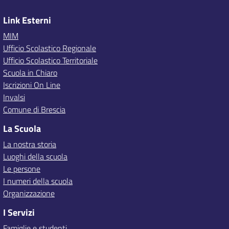
Link Esterni
MIM
Ufficio Scolastico Regionale
Ufficio Scolastico Territoriale
Scuola in Chiaro
Iscrizioni On Line
Invalsi
Comune di Brescia
La Scuola
La nostra storia
Luoghi della scuola
Le persone
I numeri della scuola
Organizzazione
I Servizi
Famiglie e studenti