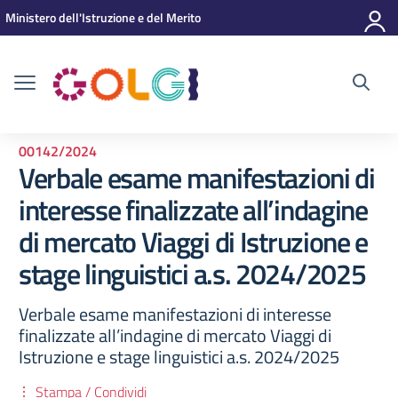
Vai ai contenuti
Vai al menu di navigazione
Vai al footer
Ministero dell'Istruzione e del Merito
00142/2024
Verbale esame manifestazioni di
interesse finalizzate all’indagine
di mercato Viaggi di Istruzione e
stage linguistici a.s. 2024/2025
Verbale esame manifestazioni di interesse
finalizzate all’indagine di mercato Viaggi di
Istruzione e stage linguistici a.s. 2024/2025
Stampa / Condividi