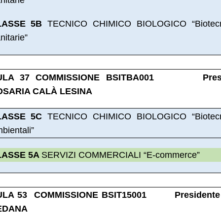
LASSE 5B
TECNICO CHIMICO BIOLOGICO “Biotecn
nitarie”
ULA 37 COMMISSIONE BSITBA001 Presi
OSARIA CALÀ LESINA
LASSE 5C
TECNICO CHIMICO BIOLOGICO “Biotecn
bientali”
LASSE 5A
SERVIZI COMMERCIALI “E-commerce”
ULA 53 COMMISSIONE BSIT15001 Presidente
EDANA