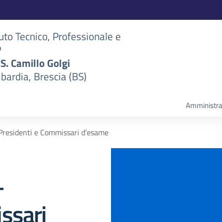
tuto Tecnico, Professionale e
P
S.S. Camillo Golgi
bardia, Brescia (BS)
Amministra
Presidenti e Commissari d’esame
–
ssari