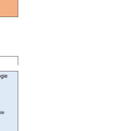
gie
ie