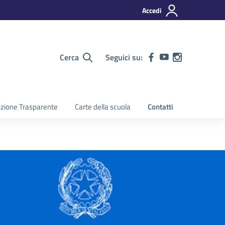
Accedi
Cerca
Seguici su:
zione Trasparente
Carte della scuola
Contatti