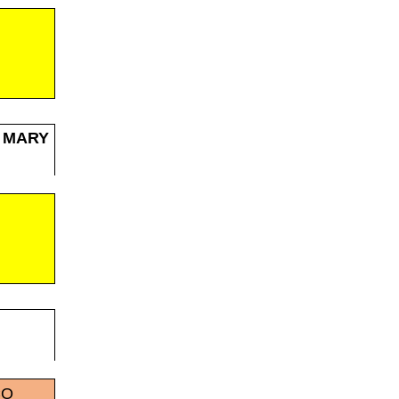
 MARY
CO