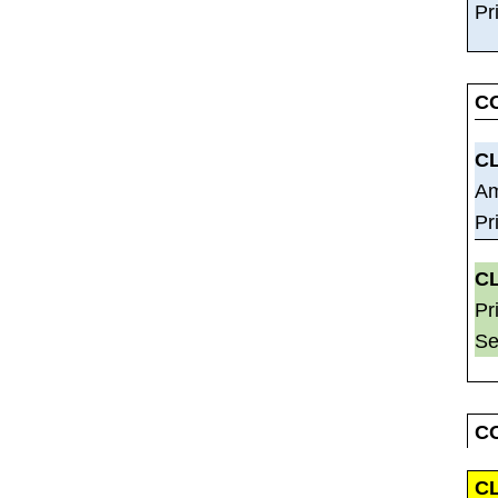
Pr
C
C
Am
Pr
C
Pr
Se
C
C