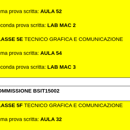
ima prova scritta:
AULA 52
conda prova scritta:
LAB MAC 2
LASSE 5E
TECNICO GRAFICA E COMUNICAZIONE
ima prova scritta:
AULA 54
conda prova scritta:
LAB MAC 3
OMMISSIONE BSIT15002
LASSE 5F
TECNICO GRAFICA E COMUNICAZIONE
ima prova scritta:
AULA 32