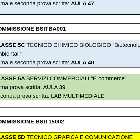
ima e seconda prova scritta:
AULA 47
OMMISSIONE BSITBA001
LASSE 5C
TECNICO CHIMICO BIOLOGICO “Biotecnolo
bientali”
ima e seconda prova scritta:
AULA 40
LASSE 5A
SERVIZI COMMERCIALI “E-commerce”
ima prova scritta: AULA 39
conda prova scritta: LAB MULTIMEDIALE
OMMISSIONE BSIT15002
LASSE 5D
TECNICO GRAFICA E COMUNICAZIONE