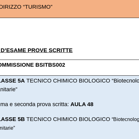
DIRIZZO “TURISMO”
 D’ESAME PROVE SCRITTE
OMMISSIONE BSITBS002
LASSE 5A
TECNICO CHIMICO BIOLOGICO “Biotecnolo
nitarie”
ima e seconda prova scritta:
AULA 48
LASSE 5B
TECNICO CHIMICO BIOLOGICO
“Biotecnolog
itarie”