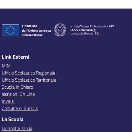
Istituto Tecnico, Professionale e IeFP
I.I.S.S. Camillo Golgi
Lombardia, Brescia (BS)
Link Esterni
MIM
Ufficio Scolastico Regionale
Ufficio Scolastico Territoriale
Scuola in Chiaro
Iscrizioni On Line
Invalsi
Comune di Brescia
La Scuola
La nostra storia